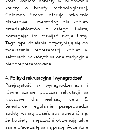
która wspiera kobiety w budowaniu 
kariery w branży technologicznej, 
Goldman Sachs: oferuje szkolenia 
biznesowe i mentoring dla kobiet-
przedsiębiorców z całego świata, 
pomagając im rozwijać swoje firmy. 
Tego typu działania przyczyniają się do 
zwiększania reprezentacji kobiet w 
sektorach, w których są one tradycyjnie 
niedoreprezentowane.
4. Polityki rekrutacyjne i wynagrodzeń
Przejrzystość w wynagrodzeniach i 
równe szanse podczas rekrutacji są 
kluczowe dla realizacji celu 5. 
Salesforce regularnie przeprowadza 
audyty wynagrodzeń, aby upewnić się, 
że kobiety i mężczyźni otrzymują takie 
same płace za tę samą pracę. Accenture 