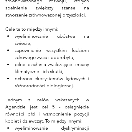
zrównoważonego rozwoju, których 
spełnienie zwiększy szanse na 
stworzenie zrównoważonej przyszłości.
Cele te to między innymi:
wyeliminowanie ubóstwa na 
świecie,
zapewnienie wszystkim ludziom 
zdrowego życia i dobrobytu,
pilne działania zwalczające zmiany 
klimatyczne i ich skutki,
ochrona ekosystemów lądowych i 
różnorodności biologicznej.
Jednym z celów wskazanych w 
Agendzie jest cel 5 - 
osiągnięcie 
równości płci i wzmocnienie pozycji 
kobiet i dziewcząt.
To 
między innymi:
wyeliminowanie dyskryminacji 