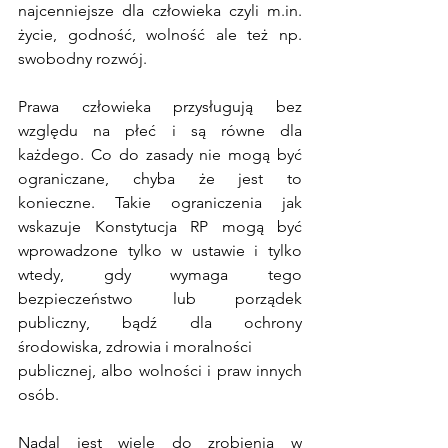
najcenniejsze dla człowieka czyli m.in. 
życie, godność, wolność ale też np. 
swobodny rozwój.
Prawa człowieka przysługują bez 
względu na płeć i są równe dla 
każdego. Co do zasady nie mogą być 
ograniczane, chyba że jest to 
konieczne. Takie ograniczenia jak 
wskazuje Konstytucja RP mogą być 
wprowadzone tylko w ustawie i tylko 
wtedy, gdy wymaga tego 
bezpieczeństwo lub porządek 
publiczny, bądź dla ochrony 
środowiska, zdrowia i moralności
publicznej, albo wolności i praw innych 
osób.
Nadal jest wiele do zrobienia w 