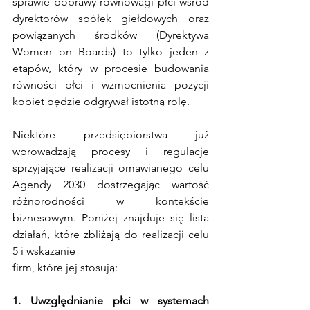
sprawie poprawy równowagi płci wśród 
dyrektorów spółek giełdowych oraz 
powiązanych środków (Dyrektywa 
Women on Boards) to tylko jeden z 
etapów, który w procesie budowania 
równości płci i wzmocnienia pozycji 
kobiet będzie odgrywał istotną rolę.
Niektóre przedsiębiorstwa już 
wprowadzają procesy i regulacje 
sprzyjające realizacji omawianego celu 
Agendy 2030 dostrzegając wartość 
różnorodności w kontekście 
biznesowym. Poniżej znajduje się lista 
działań, które zbliżają do realizacji celu 
5 i wskazanie
firm, które jej stosują:
1. Uwzględnianie płci w systemach 