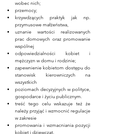
wobec nich;
przemocy;
krzywdzących praktyk jak np. 
przymusowe małżeństwa,
uznanie wartości realizowanych 
prac domowych oraz promowanie 
wspólnej
odpowiedzialności kobiet i 
mężczyzn w domu i rodzinie;
zapewnienie kobietom dostępu do 
stanowisk kierowniczych na 
wszystkich
poziomach decyzyjnych w polityce, 
gospodarce i życiu publicznym.
treść tego celu wskazuje też że 
należy przyjąć i wzmocnić regulacje 
w zakresie
promowania i wzmacniania pozycji 
kobiet i dziewcząt.