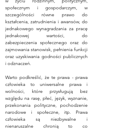
w życiu rodzinnym, politycznym, 
społecznym i gospodarczym, w 
szczególności równe prawo do 
kształcenia, zatrudnienia i awansów, do 
jednakowego wynagradzania za pracę 
jednakowej wartości, do 
zabezpieczenia społecznego oraz do 
zajmowania stanowisk, pełnienia funkcji 
oraz uzyskiwania godności publicznych 
i odznaczeń.
Warto podkreślić, że te prawa - prawa 
człowieka to uniwersalne prawa i 
wolności, które przysługują bez 
względu na rasę, płeć, język, wyznanie, 
przekonania polityczne, pochodzenie 
narodowe i społeczne, itp. Prawa 
człowieka są niezbywalne i 
nienaruszalne chronią to co 