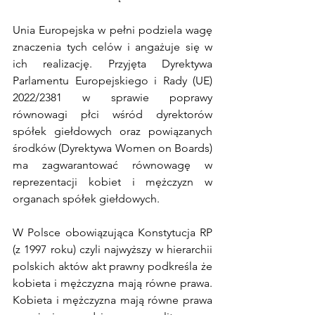
Unia Europejska w pełni podziela wagę 
znaczenia tych celów i angażuje się w 
ich realizację. Przyjęta Dyrektywa 
Parlamentu Europejskiego i Rady (UE) 
2022/2381 w sprawie poprawy 
równowagi płci wśród dyrektorów 
spółek giełdowych oraz powiązanych 
środków (Dyrektywa Women on Boards) 
ma zagwarantować równowagę w 
reprezentacji kobiet i mężczyzn w 
organach spółek giełdowych.
W Polsce obowiązująca Konstytucja RP 
(z 1997 roku) czyli najwyższy w hierarchii 
polskich aktów akt prawny podkreśla że 
kobieta i mężczyzna mają równe prawa. 
Kobieta i mężczyzna mają równe prawa 