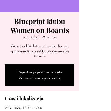
Blueprint klubu
Women on Boards
wt., 26 lis
  |  
Warszawa
We wtorek 26 listopada odbędzie się
spotkanie Blueprint klubu Women on
Boards
Rejestracja jest zamknięta
Zobacz inne wydarzenia
Czas i lokalizacja
26 lis 2024, 17:00 – 19:00