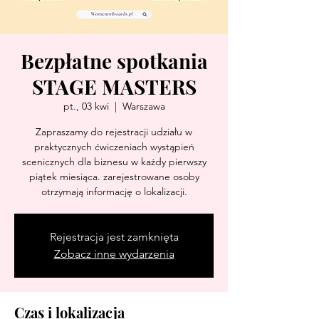
Bezpłatne spotkania
STAGE MASTERS
pt., 03 kwi
  |  
Warszawa
Zapraszamy do rejestracji udziału w
praktycznych ćwiczeniach wystąpień
scenicznych dla biznesu w każdy pierwszy
piątek miesiąca. zarejestrowane osoby
otrzymają informację o lokalizacji.
Rejestracja jest zamknięta
Zobacz inne wydarzenia
Czas i lokalizacja