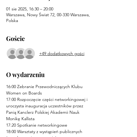
01 sie 2025, 16:30 – 20:00
Warszawa, Nowy Świat 72, 00-330 Warszawa,
Polska
Goście
+49 dodatkowych gości
O wydarzeniu
16:00 Zebranie Przewodniczących Klubu 
Women on Boards 
17:00 Rozpoczęcie części networkingowej i 
uroczysta inauguracja uczestników przez 
Panią Kanclerz Polskiej Akademii Nauk 
Monikę Kallista
17:20 Spotkanie networkingowe 
18:00 Warsztaty z wystąpień publicznych 