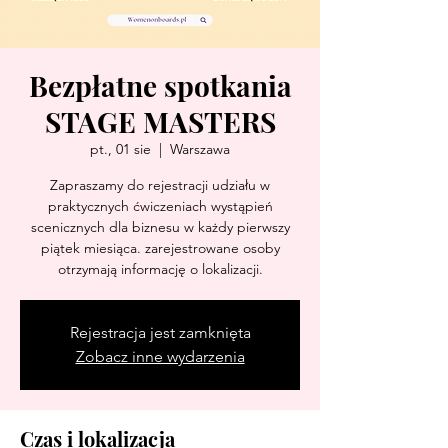
Bezpłatne spotkania
STAGE MASTERS
pt., 01 sie
  |  
Warszawa
Zapraszamy do rejestracji udziału w
praktycznych ćwiczeniach wystąpień
scenicznych dla biznesu w każdy pierwszy
piątek miesiąca. zarejestrowane osoby
otrzymają informację o lokalizacji.
Rejestracja jest zamknięta
Zobacz inne wydarzenia
Czas i lokalizacja