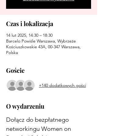
Czas i lokalizacja
14 lut 2025, 14:30 – 18:30
Barcelo Powiśle Warszawa, Wybrzeże
Kościuszkowskie 43A, 00-347 Warszawa,
Polska
Goście
+140 dodatkowych gości
O wydarzeniu
Dołącz do bezpłatnego 
networkingu Women on 