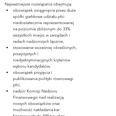
Najważniejsze rozwiązania obejmują:
obowiązek osiągnięcia przez duże 
spółki giełdowe udziału płci 
niedostatecznie reprezentowanej 
na poziomie zbliżonym do 33% 
wszystkich miejsc w zarządach i 
radach nadzorczych łącznie,
stosowanie wcześniej określonych, 
przejrzystych i 
niedyskryminacyjnych kryteriów 
wyboru kandydatów,
obowiązek przyjęcia i 
publikowania polityki równowagi 
płci,
nadzór Komisji Nadzoru 
Finansowego nad realizacją 
nowych obowiązków oraz 
możliwość nakładania kar 
finansowych do 500 tys. zł za 