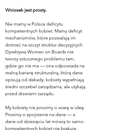
Wniosek jest prosty.
Nie mamy w Polsce deficytu 
kompetentnych kobiet. Mamy deficyt 
mechanizmów, które pozwalają im 
dotrzeć na szczyt struktur decyzyjnych. 
Dyrektywa Women on Boards nie 
tworzy sztucznego problemu tam, 
gdzie go nie ma — ona odpowiada na 
realną barierę strukturalną, którą dane 
opisują od dekady: kobiety wypełniają 
średni szczebel zarządzania, ale utykają 
przed drzwiami zarządu.
My kobiety nie prosimy o wiarę w ideę. 
Prosimy o spojrzenie na dane — a 
dane od dziesięciu lat mówią to samo: 
kompetentnych kobiet nie brakuje, 