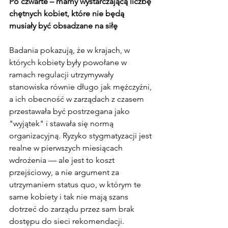
Po czwarte – mamy wystarczającą liczbę 
chętnych kobiet, które nie będą 
musiały być obsadzane na siłę
Badania pokazują, że w krajach, w 
których kobiety były powołane w 
ramach regulacji utrzymywały 
stanowiska równie długo jak mężczyźni, 
a ich obecność w zarządach z czasem 
przestawała być postrzegana jako 
"wyjątek" i stawała się normą 
organizacyjną. Ryzyko stygmatyzacji jest 
realne w pierwszych miesiącach 
wdrożenia — ale jest to koszt 
przejściowy, a nie argument za 
utrzymaniem status quo, w którym te 
same kobiety i tak nie mają szans 
dotrzeć do zarządu przez sam brak 
dostępu do sieci rekomendacji.