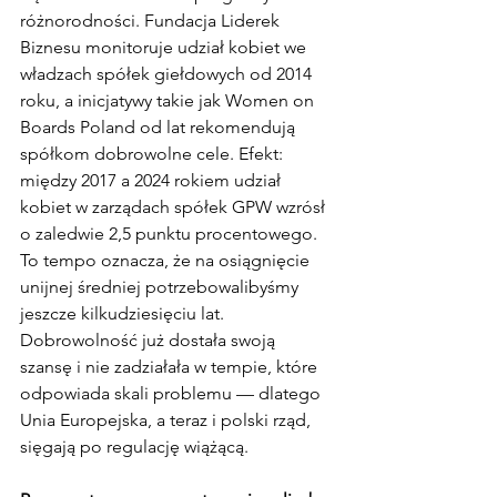
różnorodności. Fundacja Liderek 
Biznesu monitoruje udział kobiet we 
władzach spółek giełdowych od 2014 
roku, a inicjatywy takie jak Women on 
Boards Poland od lat rekomendują 
spółkom dobrowolne cele. Efekt: 
między 2017 a 2024 rokiem udział 
kobiet w zarządach spółek GPW wzrósł 
o zaledwie 2,5 punktu procentowego. 
To tempo oznacza, że na osiągnięcie 
unijnej średniej potrzebowalibyśmy 
jeszcze kilkudziesięciu lat. 
Dobrowolność już dostała swoją 
szansę i nie zadziałała w tempie, które 
odpowiada skali problemu — dlatego 
Unia Europejska, a teraz i polski rząd, 
sięgają po regulację wiążącą.