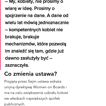
– My, kobiety, nie prosimy o 
wiarę w ideę. Prosimy o 
spojrzenie na dane. A dane od 
wielu lat mówią jednoznacznie 
– kompetentnych kobiet nie 
brakuje, brakuje 
mechanizmów, które pozwolą 
im znaleźć się tam, gdzie już 
dawno zasłużyły być – 
zaznaczyła.
Co zmienia ustawa?
Przyjęta przez Sejm ustawa wdraża 
unijną dyrektywę Women on Boards i 
ma na celu zwiększenie udziału kobiet 
we władzach największych spółek 
publicznych.