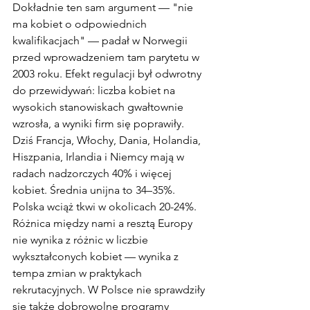
Dokładnie ten sam argument — "nie 
ma kobiet o odpowiednich 
kwalifikacjach" — padał w Norwegii 
przed wprowadzeniem tam parytetu w 
2003 roku. Efekt regulacji był odwrotny 
do przewidywań: liczba kobiet na 
wysokich stanowiskach gwałtownie 
wzrosła, a wyniki firm się poprawiły. 
Dziś Francja, Włochy, Dania, Holandia, 
Hiszpania, Irlandia i Niemcy mają w 
radach nadzorczych 40% i więcej 
kobiet. Średnia unijna to 34–35%. 
Polska wciąż tkwi w okolicach 20-24%. 
Różnica między nami a resztą Europy 
nie wynika z różnic w liczbie 
wykształconych kobiet — wynika z 
tempa zmian w praktykach 
rekrutacyjnych. W Polsce nie sprawdziły 
się także dobrowolne programy 