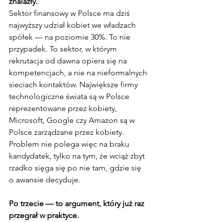
znalazły.
Sektor finansowy w Polsce ma dziś 
najwyższy udział kobiet we władzach 
spółek — na poziomie 30%. To nie 
przypadek. To sektor, w którym 
rekrutacja od dawna opiera się na 
kompetencjach, a nie na nieformalnych 
sieciach kontaktów. Największe firmy 
technologiczne świata są w Polsce 
reprezentowane przez kobiety, 
Microsoft, Google czy Amazon są w 
Polsce zarządzane przez kobiety. 
Problem nie polega więc na braku 
kandydatek, tylko na tym, że wciąż zbyt 
rzadko sięga się po nie tam, gdzie się 
o awansie decyduje.
Po trzecie — to argument, który już raz 
przegrał w praktyce.