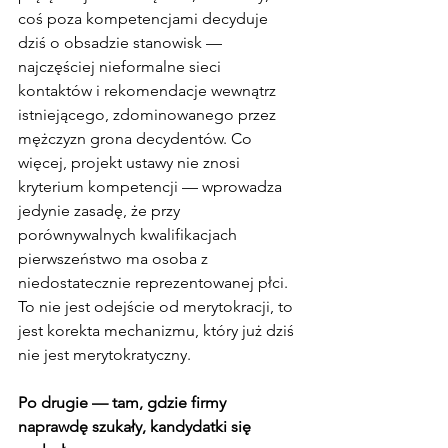
coś poza kompetencjami decyduje 
dziś o obsadzie stanowisk — 
najczęściej nieformalne sieci 
kontaktów i rekomendacje wewnątrz 
istniejącego, zdominowanego przez 
mężczyzn grona decydentów. Co 
więcej, projekt ustawy nie znosi 
kryterium kompetencji — wprowadza 
jedynie zasadę, że przy 
porównywalnych kwalifikacjach 
pierwszeństwo ma osoba z 
niedostatecznie reprezentowanej płci. 
To nie jest odejście od merytokracji, to 
jest korekta mechanizmu, który już dziś 
nie jest merytokratyczny.
Po drugie — tam, gdzie firmy 
naprawdę szukały, kandydatki się 