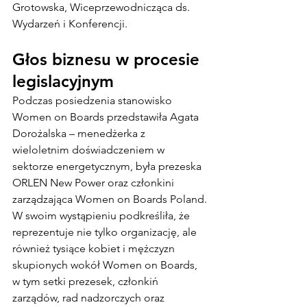
Grotowska, Wiceprzewodnicząca ds. 
Wydarzeń i Konferencji.
Głos biznesu w procesie 
legislacyjnym
Podczas posiedzenia stanowisko 
Women on Boards przedstawiła Agata 
Dorożalska – menedżerka z 
wieloletnim doświadczeniem w 
sektorze energetycznym, była prezeska 
ORLEN New Power oraz członkini 
zarządzająca Women on Boards Poland.
W swoim wystąpieniu podkreśliła, że 
reprezentuje nie tylko organizację, ale 
również tysiące kobiet i mężczyzn 
skupionych wokół Women on Boards, 
w tym setki prezesek, członkiń 
zarządów, rad nadzorczych oraz 