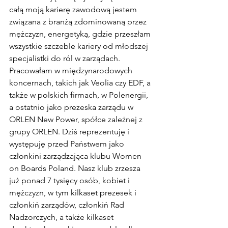
całą moją karierę zawodową jestem 
związana z branżą zdominowaną przez 
mężczyzn, energetyką, gdzie przeszłam 
wszystkie szczeble kariery od młodszej 
specjalistki do ról w zarządach. 
Pracowałam w międzynarodowych 
koncernach, takich jak Veolia czy EDF, a 
także w polskich firmach, w Polenergii, 
a ostatnio jako prezeska zarządu w 
ORLEN New Power, spółce zależnej z 
grupy ORLEN. Dziś reprezentuję i 
występuję przed Państwem jako 
członkini zarządzająca klubu Women 
on Boards Poland. Nasz klub zrzesza 
już ponad 7 tysięcy osób, kobiet i 
mężczyzn, w tym kilkaset prezesek i 
członkiń zarządów, członkiń Rad 
Nadzorczych, a także kilkaset 