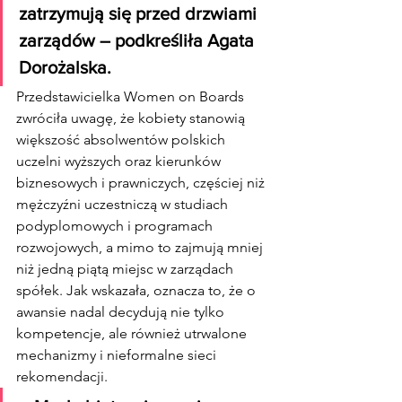
zatrzymują się przed drzwiami 
zarządów – podkreśliła Agata 
Dorożalska.
Przedstawicielka Women on Boards 
zwróciła uwagę, że kobiety stanowią 
większość absolwentów polskich 
uczelni wyższych oraz kierunków 
biznesowych i prawniczych, częściej niż 
mężczyźni uczestniczą w studiach 
podyplomowych i programach 
rozwojowych, a mimo to zajmują mniej 
niż jedną piątą miejsc w zarządach 
spółek. Jak wskazała, oznacza to, że o 
awansie nadal decydują nie tylko 
kompetencje, ale również utrwalone 
mechanizmy i nieformalne sieci 
rekomendacji.