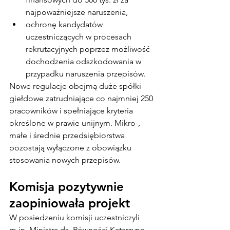
najpoważniejsze naruszenia,
ochronę kandydatów 
uczestniczących w procesach 
rekrutacyjnych poprzez możliwość 
dochodzenia odszkodowania w 
przypadku naruszenia przepisów.
Nowe regulacje obejmą duże spółki 
giełdowe zatrudniające co najmniej 250 
pracowników i spełniające kryteria 
określone w prawie unijnym. Mikro-, 
małe i średnie przedsiębiorstwa 
pozostają wyłączone z obowiązku 
stosowania nowych przepisów.
Komisja pozytywnie 
zaopiniowała projekt
W posiedzeniu komisji uczestniczyli 
m.in
. Ministra ds. Równości Katarzyna 