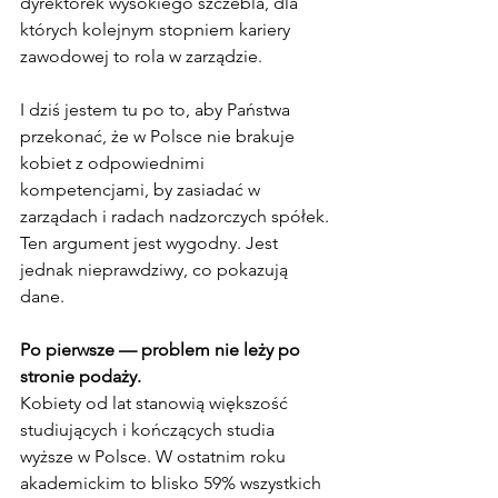
dyrektorek wysokiego szczebla, dla 
których kolejnym stopniem kariery 
zawodowej to rola w zarządzie.
I dziś jestem tu po to, aby Państwa 
przekonać, że w Polsce nie brakuje 
kobiet z odpowiednimi 
kompetencjami, by zasiadać w 
zarządach i radach nadzorczych spółek. 
Ten argument jest wygodny. Jest 
jednak nieprawdziwy, co pokazują 
dane.
Po pierwsze — problem nie leży po 
stronie podaży.
Kobiety od lat stanowią większość 
studiujących i kończących studia 
wyższe w Polsce. W ostatnim roku 
akademickim to blisko 59% wszystkich 