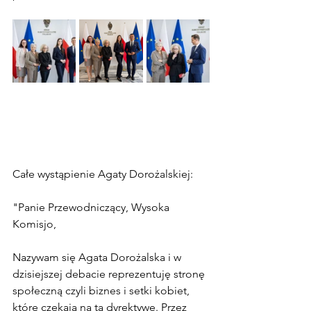
Całe wystąpienie Agaty Dorożalskiej:
"Panie Przewodniczący, Wysoka 
Komisjo,
Nazywam się Agata Dorożalska i w 
dzisiejszej debacie reprezentuję stronę 
społeczną czyli biznes i setki kobiet, 
które czekają na tą dyrektywę. Przez 